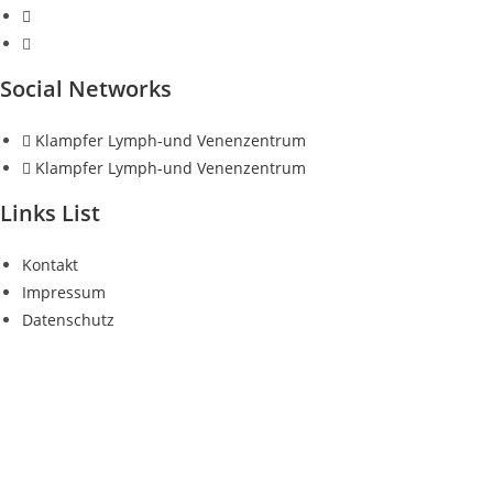
+49 1721779111
info@klampfer-lymphzentrum.de
Social Networks
Klampfer Lymph-und Venenzentrum
Klampfer Lymph-und Venenzentrum
Links List
Kontakt
Impressum
Datenschutz