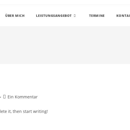
ÜBER MICH
LEISTUNGSANGEBOT
TERMINE
KONTA
Beitrags-
Ein Kommentar
Kommentare:
te it, then start writing!